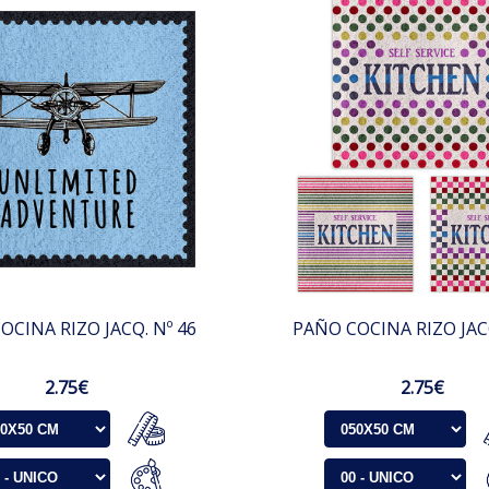
OCINA RIZO JACQ. Nº 46
PAÑO COCINA RIZO JACQ
2.75€
2.75€