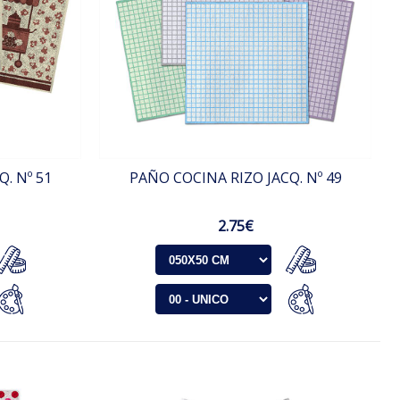
. Nº 51
PAÑO COCINA RIZO JACQ. Nº 49
2.75€