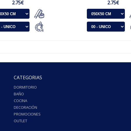
2.75€
2.75€
CATEGORIAS
DORMITORIO
BAÑO
COCINA
DECORACIÓN
PROMOCIONES
OUTLET