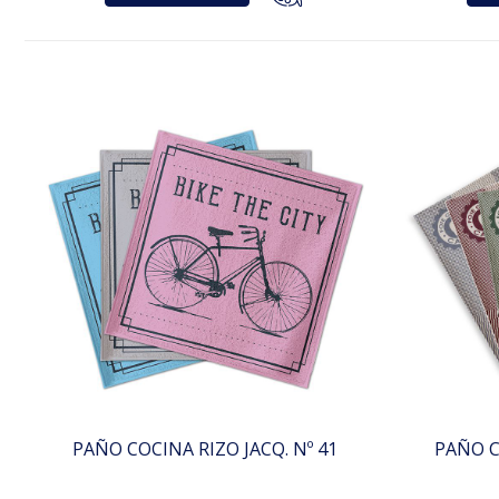
PAÑO COCINA RIZO JACQ. Nº 41
PAÑO C