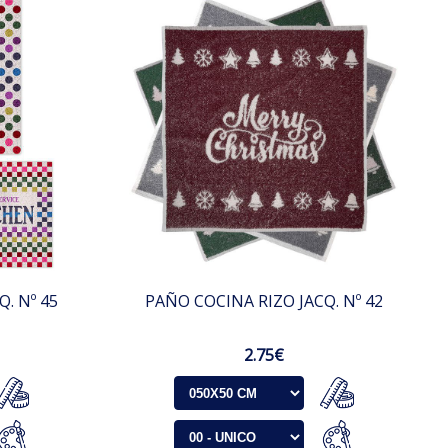
. Nº 45
PAÑO COCINA RIZO JACQ. Nº 42
2.75€