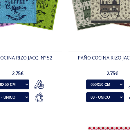
OCINA RIZO JACQ. Nº 52
PAÑO COCINA RIZO JACQ
2.75€
2.75€