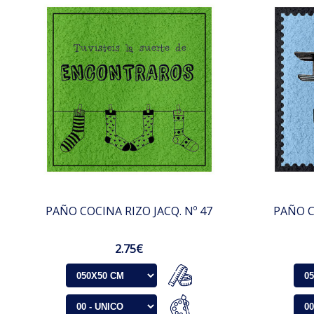
PAÑO COCINA RIZO JACQ. Nº 47
PAÑO C
2.75€