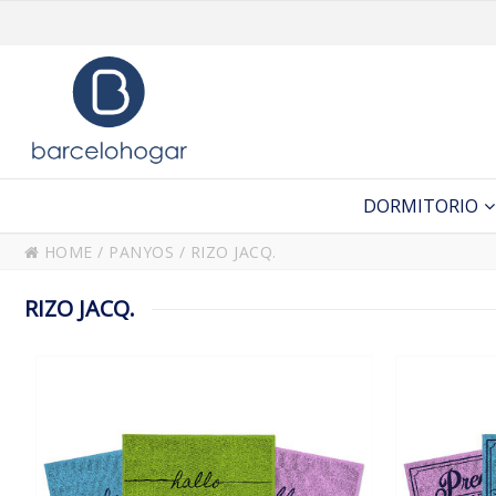
DORMITORIO
HOME
/
PANYOS
/
RIZO JACQ.
RIZO JACQ.