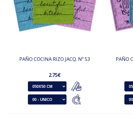
PAÑO COCINA RIZO JACQ. Nº 53
PAÑO C
2.75€