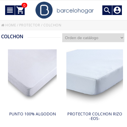
0
HOME
/
PROTECTOR
/
COLCHON
COLCHON
PUNTO 100% ALGODON
PROTECTOR COLCHON RIZO
-EOS-