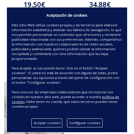
19.50€
34.88€
Aceptación de cookies
Este Sitio Web utiliza cookies propias y de terceros para elaborar
información estadística y analizar sus hábitos de navegación, lo que
nos permite personalizar el contenido que ofrecemos y mostrarle
publicidad relacionada con sus preferencias. Además, compartimos
la información con nuestros colaboradores de redes sociales,
publicidad y análisis web, quienes podrán utilizar la información
recopilada y combinarla con otra información que les haya
proporcionado.
Para aceptar su uso puede hacer click en el botón "Aceptar
cookies". Si usted no está de acuerdo con alguna de estas, podrá
personalizar sus opciones a través del panel de configuración con
el botón "Configurar cookies".
Para conocer las empresas colaboradoras que incorporan sus
cookies en nuestro sitio web, puede acceder a nuestra
política de
cookies
. Debe tener en cuenta, que estos terceros pueden tener
cookies propias.
Aceptar cookies
Configurar cookies