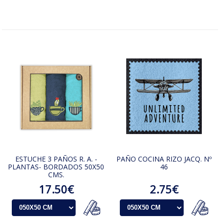
ESTUCHE 3 PAÑOS R. A. -
PAÑO COCINA RIZO JACQ. Nº
PLANTAS- BORDADOS 50X50
46
CMS.
17.50€
2.75€