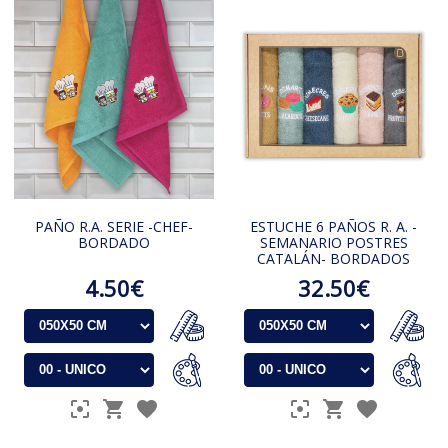
PAÑO R.A. SERIE -CHEF-
ESTUCHE 6 PAÑOS R. A. -
BORDADO
SEMANARIO POSTRES
CATALÁN- BORDADOS
4.50€
32.50€