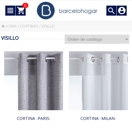
0
HOME
/
CORTINAS
/
VISILLO
VISILLO
CORTINA -PARIS-
CORTINA -MILAN-