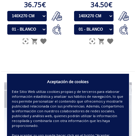
36.75€
34.50€
Aceptación de cookies
Este Sitio Web utiliza cookies propias y de terceros para elaborar
información estadística y analizar sus hábitos de navegación, lo que
nos permite personalizar el contenido que ofrecemos y mostrarle
publicidad relacionada con sus preferencias. Además, compartimos
la información con nuestros colaboradores de redes sociales,
publicidad y análisis web, quienes podrán utilizar la información
recopilada y combinarla con otra información que les haya
proporcionado.
Para aceptar su uso puede hacer click en el botón "Aceptar