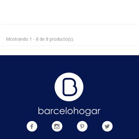
Mostrando 1 - 8 de 8 producto(s).