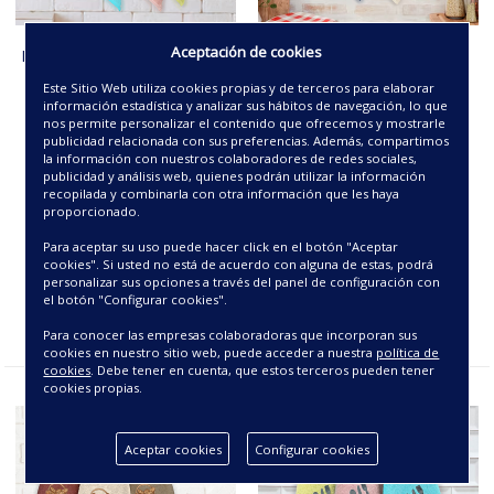
Aceptación de cookies
PAÑO R.A. SERIE -PERRITOS-
PAÑO R.A. SERIE -
BORDADO
SACACORCHOS- BORDADO
Este Sitio Web utiliza cookies propias y de terceros para elaborar
información estadística y analizar sus hábitos de navegación, lo que
4.50€
4.50€
nos permite personalizar el contenido que ofrecemos y mostrarle
publicidad relacionada con sus preferencias. Además, compartimos
la información con nuestros colaboradores de redes sociales,
publicidad y análisis web, quienes podrán utilizar la información
recopilada y combinarla con otra información que les haya
proporcionado.
Para aceptar su uso puede hacer click en el botón "Aceptar
cookies". Si usted no está de acuerdo con alguna de estas, podrá
personalizar sus opciones a través del panel de configuración con
el botón "Configurar cookies".
Para conocer las empresas colaboradoras que incorporan sus
cookies en nuestro sitio web, puede acceder a nuestra
política de
cookies
. Debe tener en cuenta, que estos terceros pueden tener
cookies propias.
Aceptar cookies
Configurar cookies