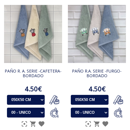
PAÑO R. A. SERIE -CAFETERA-
PAÑO R.A. SERIE -FURGO-
BORDADO
BORDADO
4.50€
4.50€