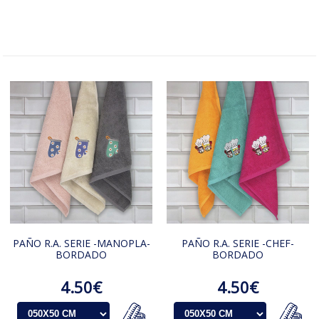
PAÑO R.A. SERIE -MANOPLA-
PAÑO R.A. SERIE -CHEF-
BORDADO
BORDADO
4.50€
4.50€