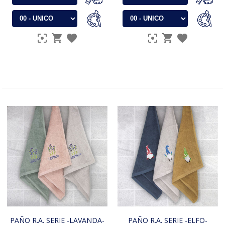
PAÑO R.A. SERIE -LAVANDA-
PAÑO R.A. SERIE -ELFO-