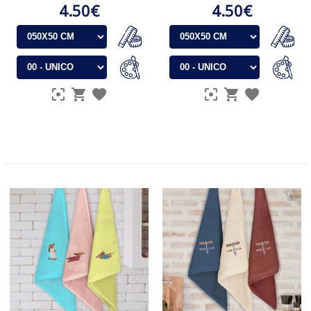
4.50€
4.50€