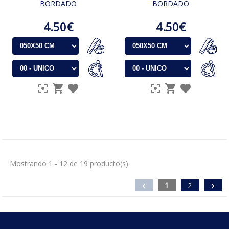
BORDADO
BORDADO
4.50€
4.50€
Mostrando 1 - 12 de 19 producto(s).
‹
›
1
2