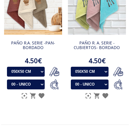
PAÑO R.A. SERIE -PAN-
PAÑO R. A. SERIE -
BORDADO
CUBIERTOS- BORDADO
4.50€
4.50€