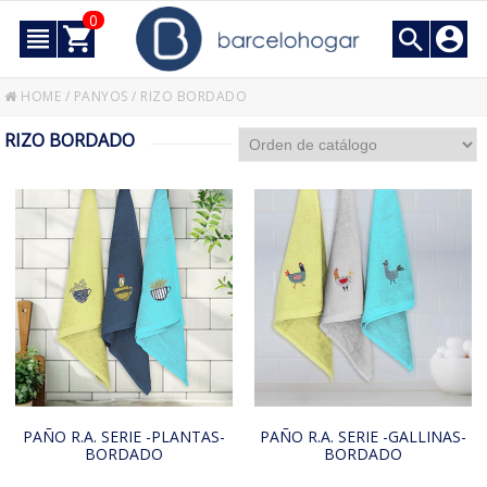
0
HOME
/
PANYOS
/
RIZO BORDADO
RIZO BORDADO
PAÑO R.A. SERIE -PLANTAS-
PAÑO R.A. SERIE -GALLINAS-
BORDADO
BORDADO