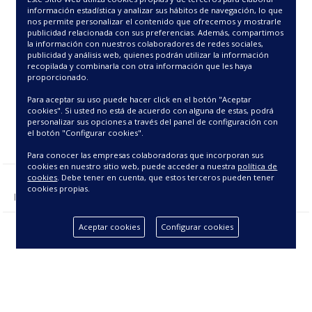
11.25€
información estadística y analizar sus hábitos de navegación, lo que
nos permite personalizar el contenido que ofrecemos y mostrarle
publicidad relacionada con sus preferencias. Además, compartimos
la información con nuestros colaboradores de redes sociales,
publicidad y análisis web, quienes podrán utilizar la información
recopilada y combinarla con otra información que les haya
proporcionado.
Para aceptar su uso puede hacer click en el botón "Aceptar
cookies". Si usted no está de acuerdo con alguna de estas, podrá
personalizar sus opciones a través del panel de configuración con
el botón "Configurar cookies".
Para conocer las empresas colaboradoras que incorporan sus
cookies en nuestro sitio web, puede acceder a nuestra
política de
cookies
. Debe tener en cuenta, que estos terceros pueden tener
cookies propias.
Mostrando 1 - 1 de 1 producto(s).
Aceptar cookies
Configurar cookies