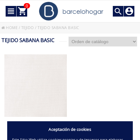
0
HOME
/
TEJIDO
/
TEJIDO SABANA BASIC
TEJIDO SABANA BASIC
TEJIDO TEJIDO SABANA
Aceptación de cookies
BASIC BASIC
Este Sitio Web utiliza cookies propias y de terceros para elaborar