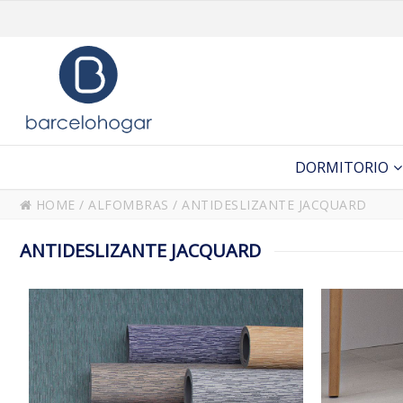
DORMITORIO
HOME
/
ALFOMBRAS
/
ANTIDESLIZANTE JACQUARD
ANTIDESLIZANTE JACQUARD