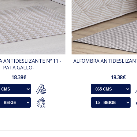
 ANTIDESLIZANTE Nº 11 -
ALFOMBRA ANTIDESLIZANT
PATA GALLO-
18.38€
18.38€