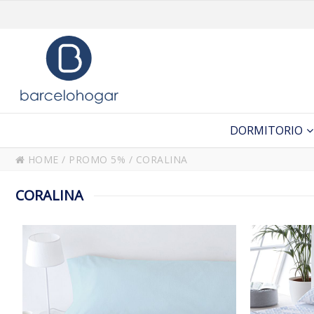
DORMITORIO
HOME
/
PROMO 5%
/
CORALINA
CORALINA