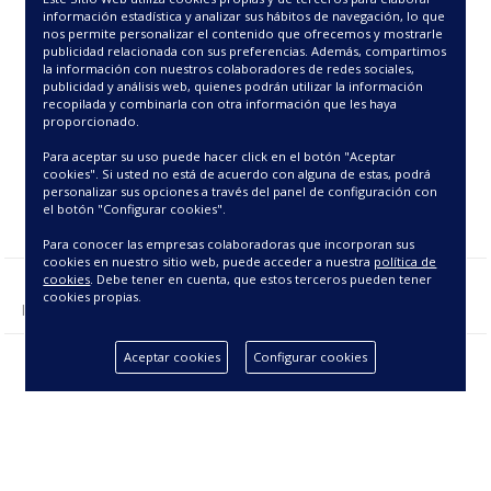
37.25€
41.00€
información estadística y analizar sus hábitos de navegación, lo que
nos permite personalizar el contenido que ofrecemos y mostrarle
publicidad relacionada con sus preferencias. Además, compartimos
la información con nuestros colaboradores de redes sociales,
publicidad y análisis web, quienes podrán utilizar la información
recopilada y combinarla con otra información que les haya
proporcionado.
Para aceptar su uso puede hacer click en el botón "Aceptar
cookies". Si usted no está de acuerdo con alguna de estas, podrá
personalizar sus opciones a través del panel de configuración con
el botón "Configurar cookies".
Para conocer las empresas colaboradoras que incorporan sus
cookies en nuestro sitio web, puede acceder a nuestra
política de
cookies
. Debe tener en cuenta, que estos terceros pueden tener
cookies propias.
Mostrando 1 - 2 de 2 producto(s).
Aceptar cookies
Configurar cookies