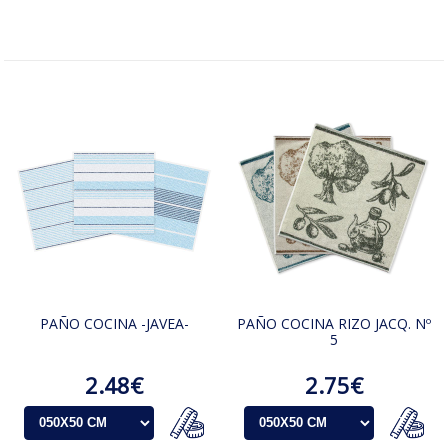
PAÑO COCINA -JAVEA-
PAÑO COCINA RIZO JACQ. Nº
5
2.48€
2.75€