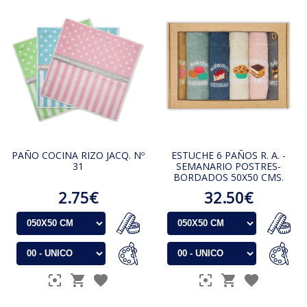
PAÑO COCINA RIZO JACQ. Nº
ESTUCHE 6 PAÑOS R. A. -
31
SEMANARIO POSTRES-
BORDADOS 50X50 CMS.
2.75€
32.50€