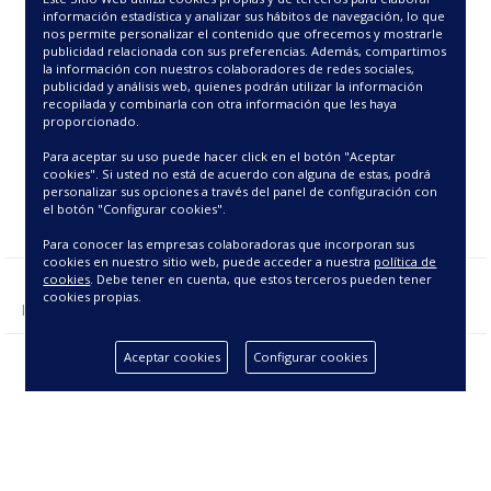
12.13€
32.13€
información estadística y analizar sus hábitos de navegación, lo que
nos permite personalizar el contenido que ofrecemos y mostrarle
publicidad relacionada con sus preferencias. Además, compartimos
la información con nuestros colaboradores de redes sociales,
publicidad y análisis web, quienes podrán utilizar la información
recopilada y combinarla con otra información que les haya
proporcionado.
Para aceptar su uso puede hacer click en el botón "Aceptar
cookies". Si usted no está de acuerdo con alguna de estas, podrá
personalizar sus opciones a través del panel de configuración con
el botón "Configurar cookies".
Para conocer las empresas colaboradoras que incorporan sus
cookies en nuestro sitio web, puede acceder a nuestra
política de
cookies
. Debe tener en cuenta, que estos terceros pueden tener
cookies propias.
Mostrando 1 - 2 de 2 producto(s).
Aceptar cookies
Configurar cookies