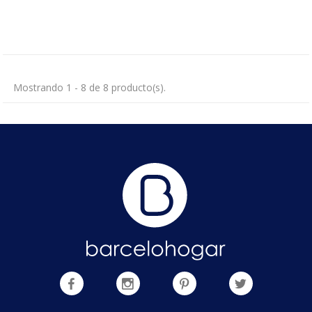
Mostrando 1 - 8 de 8 producto(s).