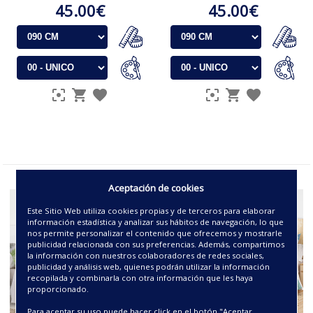
45.00€
45.00€
Aceptación de cookies
Este Sitio Web utiliza cookies propias y de terceros para elaborar
información estadística y analizar sus hábitos de navegación, lo que
nos permite personalizar el contenido que ofrecemos y mostrarle
publicidad relacionada con sus preferencias. Además, compartimos
la información con nuestros colaboradores de redes sociales,
publicidad y análisis web, quienes podrán utilizar la información
recopilada y combinarla con otra información que les haya
proporcionado.
Para aceptar su uso puede hacer click en el botón "Aceptar