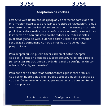
3.75€
3.75€
Aceptación de cookies
Este Sitio Web utiliza cookies propias y de terceros para elaborar
información estadística y analizar sus hábitos de navegación, lo que
nos permite personalizar el contenido que ofrecemos y mostrarle
publicidad relacionada con sus preferencias. Además, compartimos
la información con nuestros colaboradores de redes sociales,
publicidad y análisis web, quienes podrán utilizar la información
recopilada y combinarla con otra información que les haya
proporcionado.
Para aceptar su uso puede hacer click en el botón "Aceptar
cookies". Si usted no está de acuerdo con alguna de estas, podrá
personalizar sus opciones a través del panel de configuración con
el botón "Configurar cookies".
Para conocer las empresas colaboradoras que incorporan sus
cookies en nuestro sitio web, puede acceder a nuestra
política de
cookies
. Debe tener en cuenta, que estos terceros pueden tener
cookies propias.
Aceptar cookies
Configurar cookies