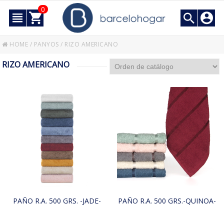
0
HOME
/
PANYOS
/
RIZO AMERICANO
RIZO AMERICANO
PAÑO R.A. 500 GRS. -JADE-
PAÑO R.A. 500 GRS.-QUINOA-