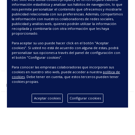
71.25€
información estadística y analizar sus hábitos de navegación, lo que
nos permite personalizar el contenido que ofrecemos y mostrarle
publicidad relacionada con sus preferencias. Además, compartimos
la información con nuestros colaboradores de redes sociales,
publicidad y análisis web, quienes podrán utilizar la información
recopilada y combinarla con otra información que les haya
proporcionado.
Para aceptar su uso puede hacer click en el botón "Aceptar
cookies". Si usted no está de acuerdo con alguna de estas, podrá
personalizar sus opciones a través del panel de configuración con
el botón "Configurar cookies".
Para conocer las empresas colaboradoras que incorporan sus
cookies en nuestro sitio web, puede acceder a nuestra
política de
cookies
. Debe tener en cuenta, que estos terceros pueden tener
cookies propias.
Mostrando 1 - 1 de 1 producto(s).
Aceptar cookies
Configurar cookies