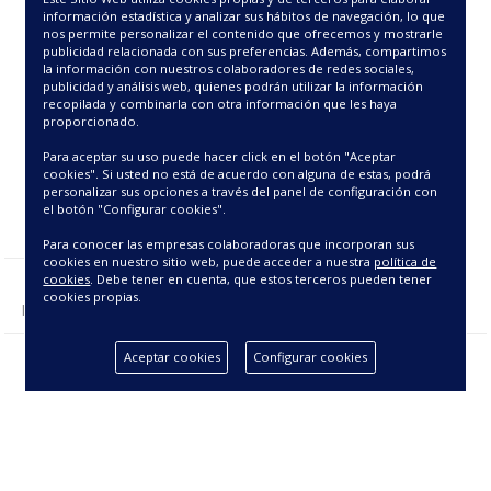
53.75€
información estadística y analizar sus hábitos de navegación, lo que
nos permite personalizar el contenido que ofrecemos y mostrarle
publicidad relacionada con sus preferencias. Además, compartimos
la información con nuestros colaboradores de redes sociales,
publicidad y análisis web, quienes podrán utilizar la información
recopilada y combinarla con otra información que les haya
proporcionado.
Para aceptar su uso puede hacer click en el botón "Aceptar
cookies". Si usted no está de acuerdo con alguna de estas, podrá
personalizar sus opciones a través del panel de configuración con
el botón "Configurar cookies".
Para conocer las empresas colaboradoras que incorporan sus
cookies en nuestro sitio web, puede acceder a nuestra
política de
cookies
. Debe tener en cuenta, que estos terceros pueden tener
cookies propias.
Mostrando 1 - 1 de 1 producto(s).
Aceptar cookies
Configurar cookies