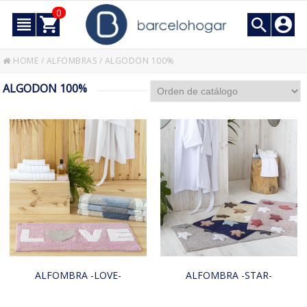
0
HOME
/
ALFOMBRAS
/
ALGODON 100%
ALGODON 100%
ALFOMBRA -LOVE-
ALFOMBRA -STAR-