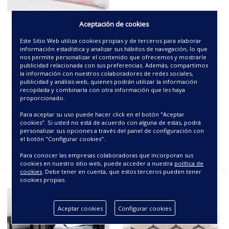
Aceptación de cookies
ALFOMBRA -MARGARITA-
ALFOMBRA -ALOS-
Este Sitio Web utiliza cookies propias y de terceros para elaborar
información estadística y analizar sus hábitos de navegación, lo que
21.00€
18.38€
nos permite personalizar el contenido que ofrecemos y mostrarle
publicidad relacionada con sus preferencias. Además, compartimos
la información con nuestros colaboradores de redes sociales,
publicidad y análisis web, quienes podrán utilizar la información
recopilada y combinarla con otra información que les haya
proporcionado.
Para aceptar su uso puede hacer click en el botón "Aceptar
cookies". Si usted no está de acuerdo con alguna de estas, podrá
personalizar sus opciones a través del panel de configuración con
el botón "Configurar cookies".
Para conocer las empresas colaboradoras que incorporan sus
cookies en nuestro sitio web, puede acceder a nuestra
política de
cookies
. Debe tener en cuenta, que estos terceros pueden tener
cookies propias.
Aceptar cookies
Configurar cookies