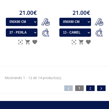
21.00€
21.00€
Mostrando 1 - 12 de 14 producto(s).
‹
›
1
2