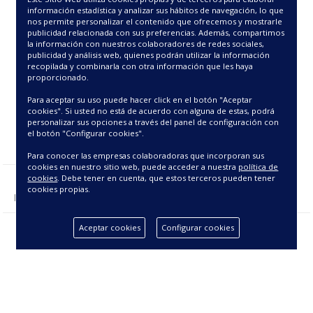
33.75€
información estadística y analizar sus hábitos de navegación, lo que
nos permite personalizar el contenido que ofrecemos y mostrarle
publicidad relacionada con sus preferencias. Además, compartimos
la información con nuestros colaboradores de redes sociales,
publicidad y análisis web, quienes podrán utilizar la información
recopilada y combinarla con otra información que les haya
proporcionado.
Para aceptar su uso puede hacer click en el botón "Aceptar
cookies". Si usted no está de acuerdo con alguna de estas, podrá
personalizar sus opciones a través del panel de configuración con
el botón "Configurar cookies".
Para conocer las empresas colaboradoras que incorporan sus
cookies en nuestro sitio web, puede acceder a nuestra
política de
cookies
. Debe tener en cuenta, que estos terceros pueden tener
cookies propias.
Mostrando 1 - 1 de 1 producto(s).
Aceptar cookies
Configurar cookies