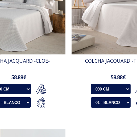
HA JACQUARD -CLOE-
COLCHA JACQUARD -T
58.88€
58.88€