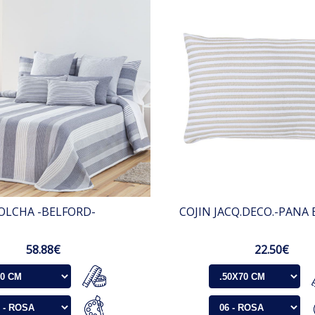
OLCHA -BELFORD-
COJIN JACQ.DECO.-PANA 
58.88€
22.50€