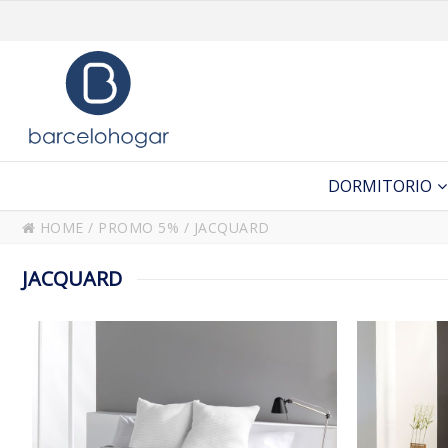
DORMITORIO
HOME
/
PROMO 5%
/
JACQUARD
JACQUARD