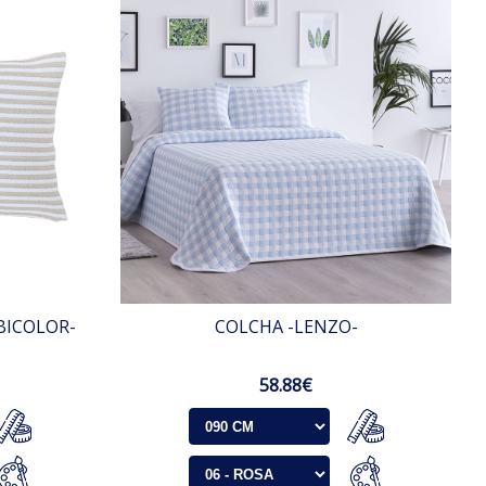
BICOLOR-
COLCHA -LENZO-
58.88€