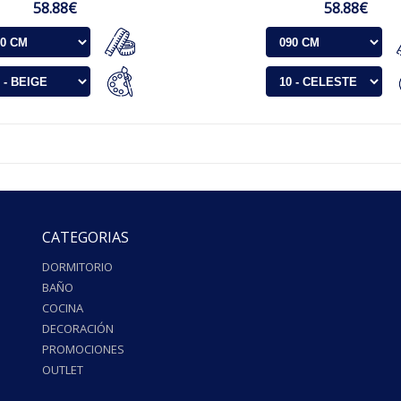
58.88€
58.88€
CATEGORIAS
DORMITORIO
BAÑO
COCINA
DECORACIÓN
PROMOCIONES
OUTLET