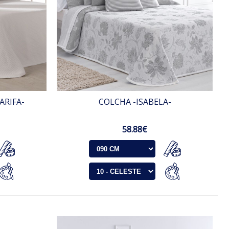
ARIFA-
COLCHA -ISABELA-
58.88€