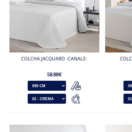
COLCHA JACQUARD -CANALE-
COLC
58.88€