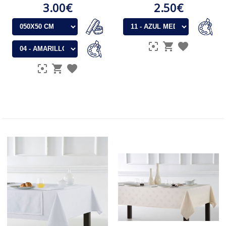
3.00€
2.50€