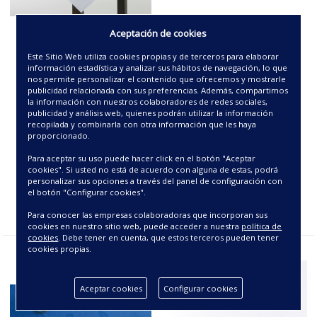
Aceptación de cookies
SERVILLETA -ANGORA-
SERVILLETA -HOJAS-
Este Sitio Web utiliza cookies propias y de terceros para elaborar
información estadística y analizar sus hábitos de navegación, lo que
2.75€
3.00€
nos permite personalizar el contenido que ofrecemos y mostrarle
publicidad relacionada con sus preferencias. Además, compartimos
la información con nuestros colaboradores de redes sociales,
publicidad y análisis web, quienes podrán utilizar la información
recopilada y combinarla con otra información que les haya
proporcionado.
Para aceptar su uso puede hacer click en el botón "Aceptar
cookies". Si usted no está de acuerdo con alguna de estas, podrá
personalizar sus opciones a través del panel de configuración con
el botón "Configurar cookies".
Para conocer las empresas colaboradoras que incorporan sus
cookies en nuestro sitio web, puede acceder a nuestra
política de
cookies
. Debe tener en cuenta, que estos terceros pueden tener
cookies propias.
Aceptar cookies
Configurar cookies