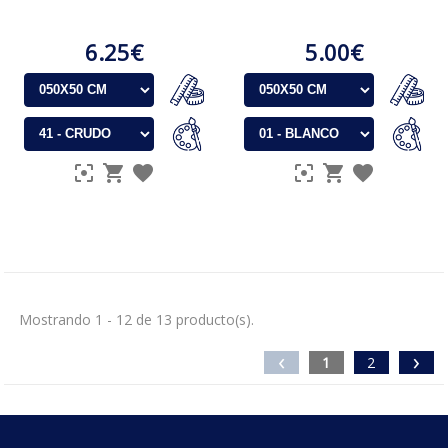
6.25€
5.00€
Mostrando 1 - 12 de 13 producto(s).
‹
›
1
2