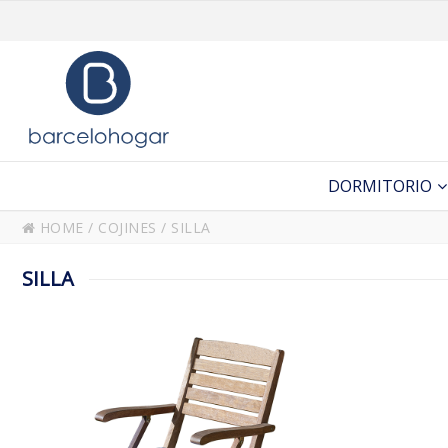
DORMITORIO
HOME
/
COJINES
/
SILLA
SILLA