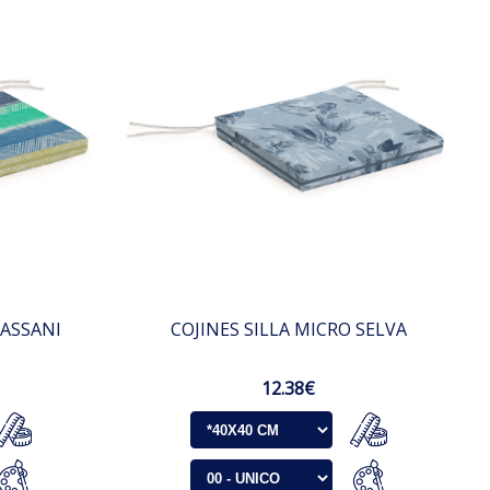
CASSANI
COJINES SILLA MICRO SELVA
12.38€