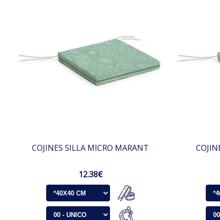
COJINES SILLA MICRO MARANT
COJIN
12.38€