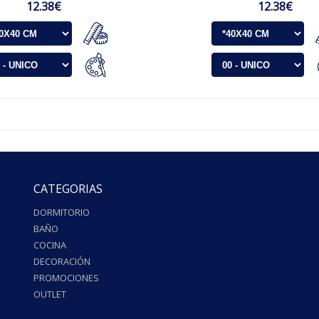
12.38€
12.38€
CATEGORIAS
DORMITORIO
BAÑO
COCINA
DECORACIÓN
PROMOCIONES
OUTLET