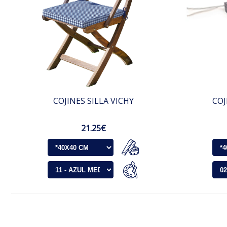
COJINES SILLA VICHY
COJ
21.25€