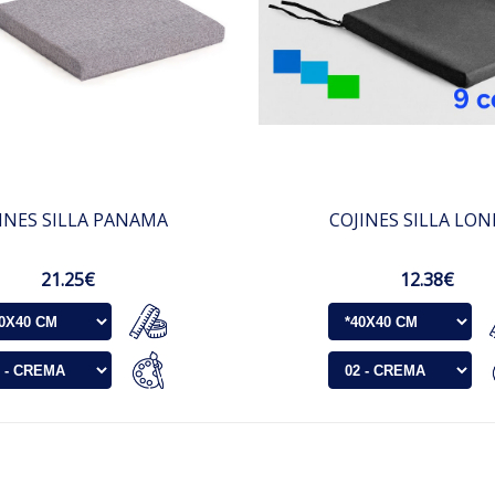
INES SILLA PANAMA
COJINES SILLA LO
21.25€
12.38€