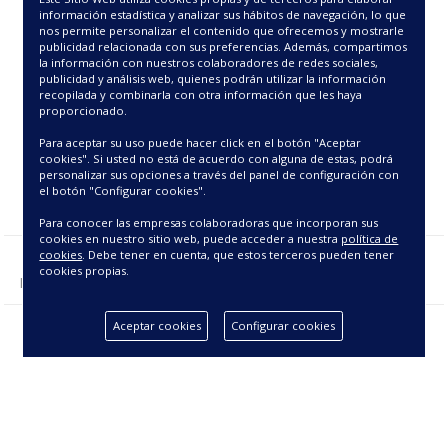
11.25€
11.25€
información estadística y analizar sus hábitos de navegación, lo que
nos permite personalizar el contenido que ofrecemos y mostrarle
publicidad relacionada con sus preferencias. Además, compartimos
la información con nuestros colaboradores de redes sociales,
publicidad y análisis web, quienes podrán utilizar la información
recopilada y combinarla con otra información que les haya
proporcionado.
Para aceptar su uso puede hacer click en el botón "Aceptar
cookies". Si usted no está de acuerdo con alguna de estas, podrá
personalizar sus opciones a través del panel de configuración con
el botón "Configurar cookies".
Para conocer las empresas colaboradoras que incorporan sus
cookies en nuestro sitio web, puede acceder a nuestra
política de
cookies
. Debe tener en cuenta, que estos terceros pueden tener
cookies propias.
Mostrando 1 - 2 de 2 producto(s).
Aceptar cookies
Configurar cookies