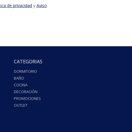
tica de privacidad
y
Aviso
CATEGORIAS
DORMITORIO
BAÑO
COCINA
DECORACIÓN
PROMOCIONES
OUTLET