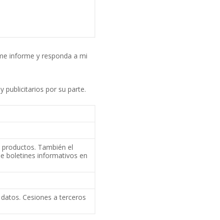
 me informe y responda a mi
 publicitarios por su parte.
e productos. También el
e boletines informativos en
datos. Cesiones a terceros