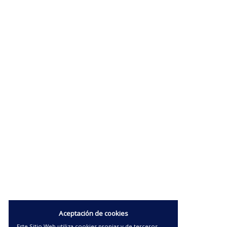
Aceptación de cookies
Este Sitio Web utiliza cookies propias y de terceros