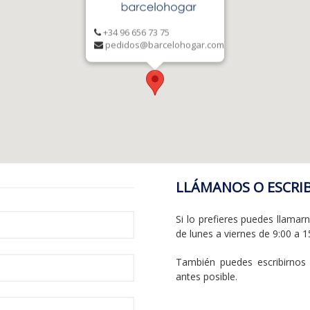
+34 96 656 73 75
pedidos@barcelohogar.com
LLÁMANOS O ESCRI
Si lo prefieres puedes llamar
de lunes a viernes de 9:00 a 1
También puedes escribirnos
antes posible.