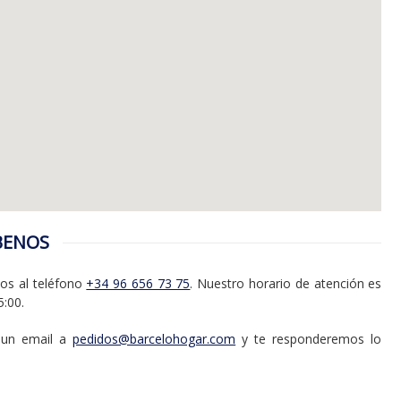
BENOS
nos al teléfono
+34 96 656 73 75
. Nuestro horario de atención es
5:00.
 un email a
pedidos@barcelohogar.com
y te responderemos lo