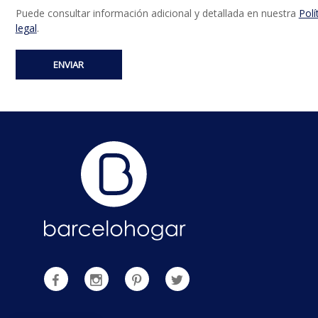
Puede consultar información adicional y detallada en nuestra
Polí
legal
.
ENVIAR