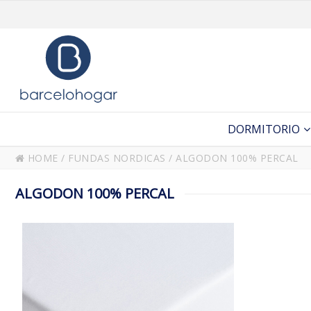
DORMITORIO
HOME
/
FUNDAS NORDICAS
/
ALGODON 100% PERCAL
ALGODON 100% PERCAL