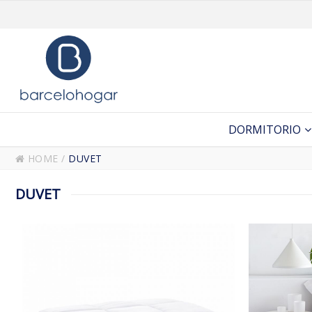
DORMITORIO
HOME
/
DUVET
DUVET