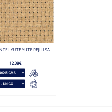
TEL YUTE YUTE REJILLSA
12.38€