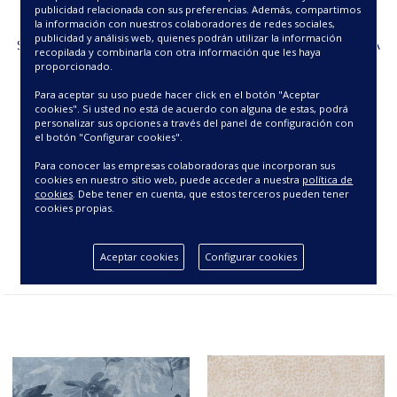
publicidad relacionada con sus preferencias. Además, compartimos
la información con nuestros colaboradores de redes sociales,
publicidad y análisis web, quienes podrán utilizar la información
SALVAMANTEL MICROFIBRA
SALVAMANTEL MICROFIBRA
recopilada y combinarla con otra información que les haya
TRICIA
CASSANI
proporcionado.
3.75€
3.75€
Para aceptar su uso puede hacer click en el botón "Aceptar
cookies". Si usted no está de acuerdo con alguna de estas, podrá
personalizar sus opciones a través del panel de configuración con
el botón "Configurar cookies".
Para conocer las empresas colaboradoras que incorporan sus
cookies en nuestro sitio web, puede acceder a nuestra
política de
cookies
. Debe tener en cuenta, que estos terceros pueden tener
cookies propias.
Aceptar cookies
Configurar cookies