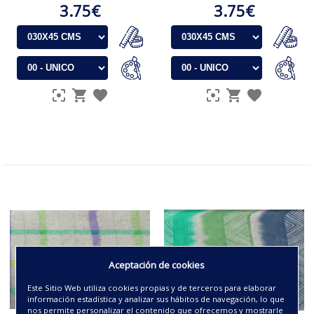
3.75€
3.75€
Aceptación de cookies
Este Sitio Web utiliza cookies propias y de terceros para elaborar
información estadística y analizar sus hábitos de navegación, lo que
nos permite personalizar el contenido que ofrecemos y mostrarle