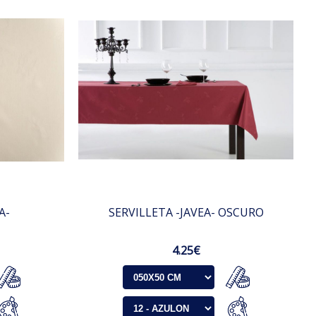
A-
SERVILLETA -JAVEA- OSCURO
4.25€