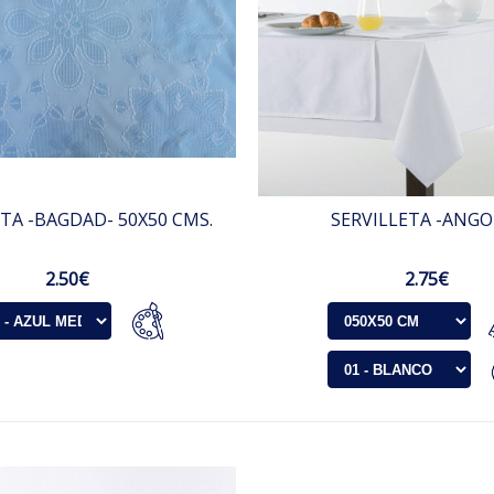
ETA -BAGDAD- 50X50 CMS.
SERVILLETA -ANGO
2.50€
2.75€