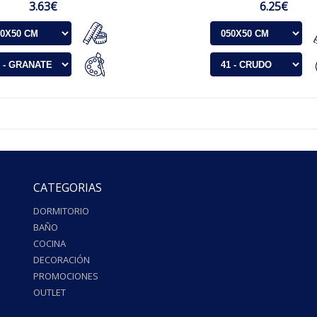
3.63€
6.25€
CATEGORIAS
DORMITORIO
BAÑO
COCINA
DECORACIÓN
PROMOCIONES
OUTLET