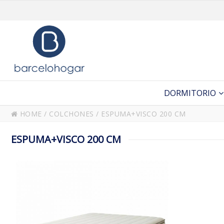
DORMITORIO
HOME
/
COLCHONES
/
ESPUMA+VISCO 200 CM
ESPUMA+VISCO 200 CM