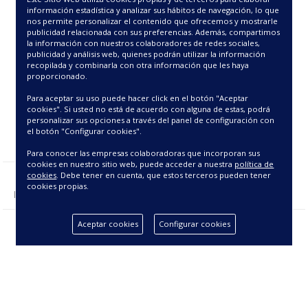
62.88€
información estadística y analizar sus hábitos de navegación, lo que
nos permite personalizar el contenido que ofrecemos y mostrarle
publicidad relacionada con sus preferencias. Además, compartimos
la información con nuestros colaboradores de redes sociales,
publicidad y análisis web, quienes podrán utilizar la información
recopilada y combinarla con otra información que les haya
proporcionado.
Para aceptar su uso puede hacer click en el botón "Aceptar
cookies". Si usted no está de acuerdo con alguna de estas, podrá
personalizar sus opciones a través del panel de configuración con
el botón "Configurar cookies".
Para conocer las empresas colaboradoras que incorporan sus
cookies en nuestro sitio web, puede acceder a nuestra
política de
cookies
. Debe tener en cuenta, que estos terceros pueden tener
cookies propias.
Mostrando 1 - 1 de 1 producto(s).
Aceptar cookies
Configurar cookies