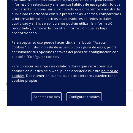
42.25€
46.00€
información estadística y analizar sus hábitos de navegación, lo que
nos permite personalizar el contenido que ofrecemos y mostrarle
publicidad relacionada con sus preferencias. Además, compartimos
la información con nuestros colaboradores de redes sociales,
publicidad y análisis web, quienes podrán utilizar la información
recopilada y combinarla con otra información que les haya
proporcionado.
Para aceptar su uso puede hacer click en el botón "Aceptar
cookies". Si usted no está de acuerdo con alguna de estas, podrá
personalizar sus opciones a través del panel de configuración con
el botón "Configurar cookies".
Para conocer las empresas colaboradoras que incorporan sus
cookies en nuestro sitio web, puede acceder a nuestra
política de
cookies
. Debe tener en cuenta, que estos terceros pueden tener
cookies propias.
Mostrando 1 - 2 de 2 producto(s).
Aceptar cookies
Configurar cookies