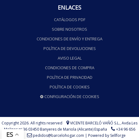
ENLACES
CATÁLOGOS PDF
SOBRE NOSOTROS
CONDICIONES DE ENVÍO Y ENTREGA
POLÍTICA DE DEVOLUCIONES
AVISO LEGAL
CONDICIONES DE COMPRA
POLÍTICA DE PRIVACIDAD
POLÍTICA DE COOKIES
CONFIGURACIÓN DE COOKIES
Copyright 2026. All rights reserved
VICENTE BARCELÓ VAÑÓ S.L.,
Avda.Les
Molines nº 36 03450 Banyeres de Mariola (Alicante) España
+34 96 656
ES
73 75
pedidos@barcelohogar.com
|
Powered by Sellforge