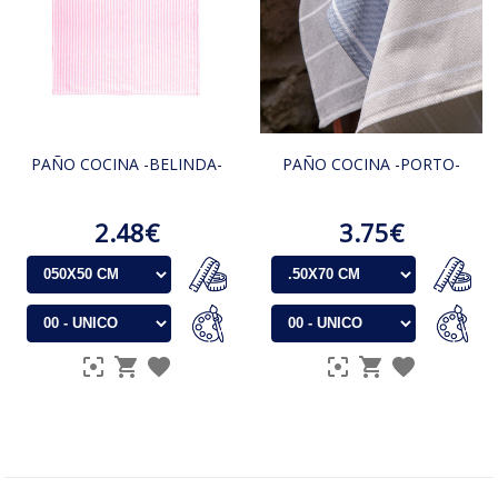
PAÑO COCINA -BELINDA-
PAÑO COCINA -PORTO-
2.48€
3.75€