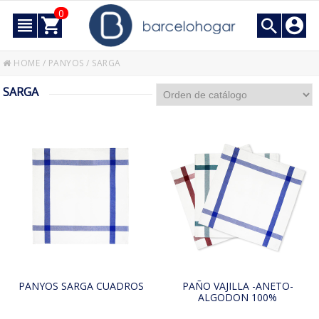
0
HOME
/
PANYOS
/
SARGA
SARGA
PANYOS SARGA CUADROS
PAÑO VAJILLA -ANETO-
ALGODON 100%