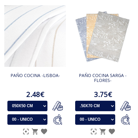
PAÑO COCINA -LISBOA-
PAÑO COCINA SARGA -
FLORES-
2.48€
3.75€