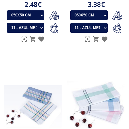
2.48€
3.38€