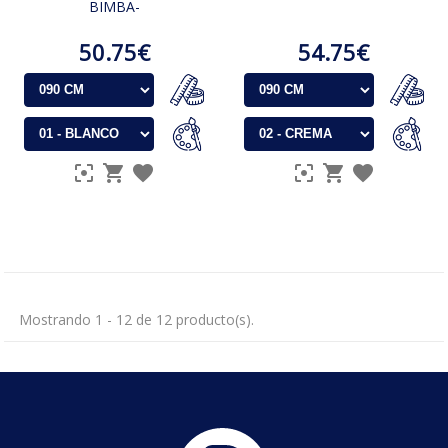
BIMBA-
50.75€
54.75€
Mostrando 1 - 12 de 12 producto(s).