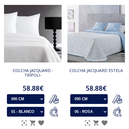
COLCHA JACQUARD -
COLCHA JACQUARD ESTELA
TRIPOLI-
58.88€
58.88€