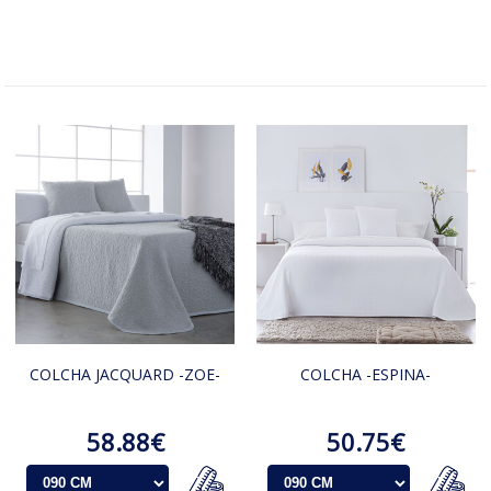
COLCHA JACQUARD -ZOE-
COLCHA -ESPINA-
58.88€
50.75€