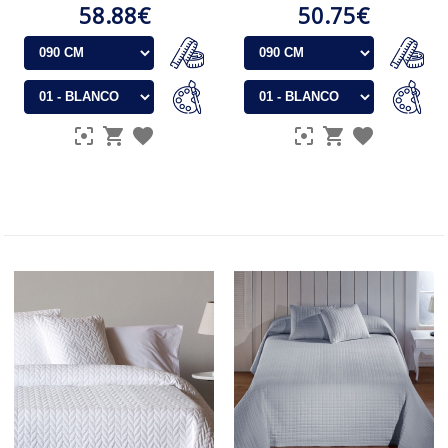
58.88€
50.75€