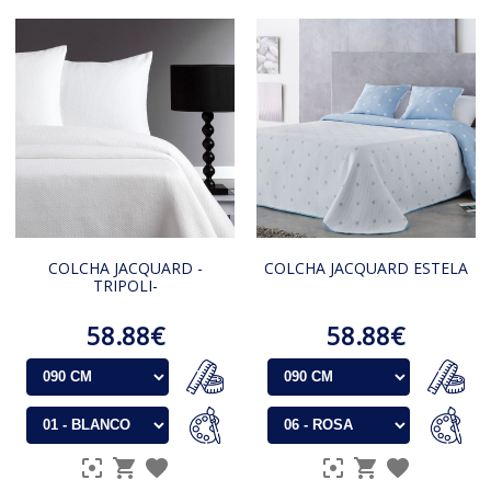
COLCHA JACQUARD -
COLCHA JACQUARD ESTELA
TRIPOLI-
58.88€
58.88€