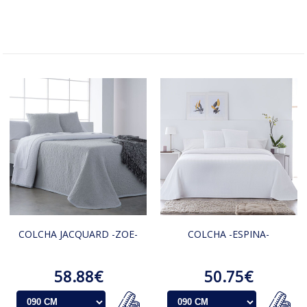
COLCHA JACQUARD -ZOE-
COLCHA -ESPINA-
58.88€
50.75€