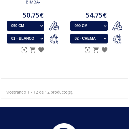
BIMBA-
50.75€
54.75€
Mostrando 1 - 12 de 12 producto(s).