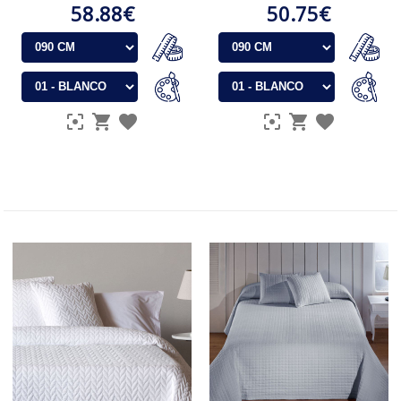
58.88€
50.75€