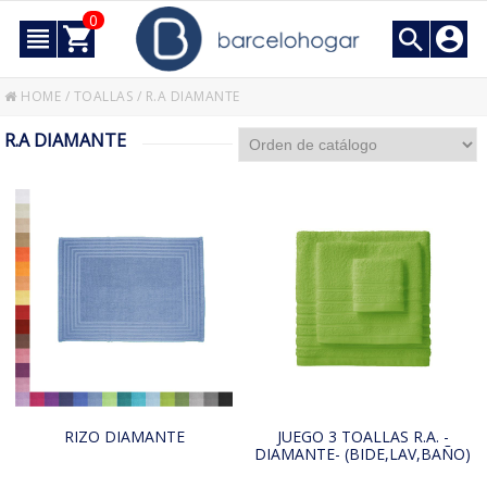
0
HOME
/
TOALLAS
/
R.A DIAMANTE
R.A DIAMANTE
RIZO DIAMANTE
JUEGO 3 TOALLAS R.A. -
DIAMANTE- (BIDE,LAV,BAÑO)