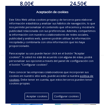
8.00€
24.50€
Aceptación de cookies
Este Sitio Web utiliza cookies propias y de terceros para elaborar
información estadística y analizar sus hábitos de navegación, lo que
nos permite personalizar el contenido que ofrecemos y mostrarle
publicidad relacionada con sus preferencias. Además, compartimos
la información con nuestros colaboradores de redes sociales,
publicidad y análisis web, quienes podrán utilizar la información
recopilada y combinarla con otra información que les haya
proporcionado.
Para aceptar su uso puede hacer click en el botón "Aceptar
cookies". Si usted no está de acuerdo con alguna de estas, podrá
personalizar sus opciones a través del panel de configuración con
el botón "Configurar cookies".
Para conocer las empresas colaboradoras que incorporan sus
cookies en nuestro sitio web, puede acceder a nuestra
política de
cookies
. Debe tener en cuenta, que estos terceros pueden tener
cookies propias.
Aceptar cookies
Configurar cookies