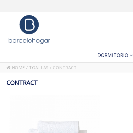
DORMITORIO
HOME
/
TOALLAS
/
CONTRACT
CONTRACT