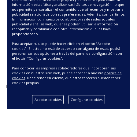
37.00€
información estadística y analizar sus hábitos de navegación, lo que
nos permite personalizar el contenido que ofrecemos y mostrarle
publicidad relacionada con sus preferencias. Además, compartimos
la información con nuestros colaboradores de redes sociales,
publicidad y análisis web, quienes podrán utilizar la información
recopilada y combinarla con otra información que les haya
proporcionado.
Para aceptar su uso puede hacer click en el botón "Aceptar
cookies". Si usted no está de acuerdo con alguna de estas, podrá
personalizar sus opciones a través del panel de configuración con
el botón "Configurar cookies".
Para conocer las empresas colaboradoras que incorporan sus
cookies en nuestro sitio web, puede acceder a nuestra
política de
cookies
. Debe tener en cuenta, que estos terceros pueden tener
cookies propias.
Mostrando 1 - 1 de 1 producto(s).
Aceptar cookies
Configurar cookies