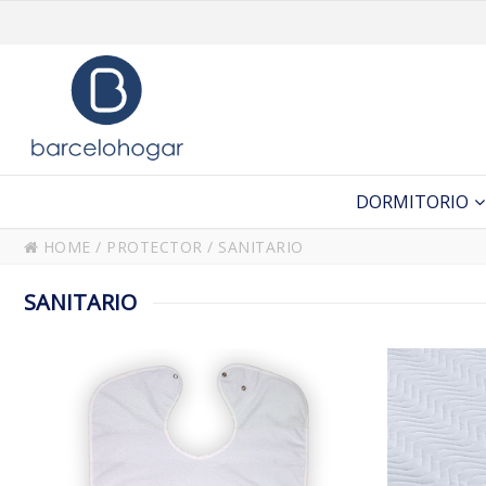
DORMITORIO
HOME
/
PROTECTOR
/
SANITARIO
SANITARIO