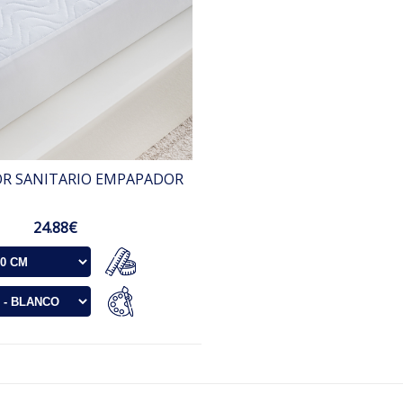
R SANITARIO EMPAPADOR
24.88€