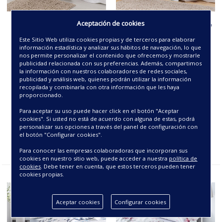
Aceptación de cookies
JUEGO SÁBANAS CLARA
JUEGO SÁBANAS ACAPULCO
Este Sitio Web utiliza cookies propias y de terceros para elaborar
información estadística y analizar sus hábitos de navegación, lo que
6.76€
6.90€
nos permite personalizar el contenido que ofrecemos y mostrarle
publicidad relacionada con sus preferencias. Además, compartimos
la información con nuestros colaboradores de redes sociales,
publicidad y análisis web, quienes podrán utilizar la información
recopilada y combinarla con otra información que les haya
proporcionado.
Para aceptar su uso puede hacer click en el botón "Aceptar
cookies". Si usted no está de acuerdo con alguna de estas, podrá
personalizar sus opciones a través del panel de configuración con
el botón "Configurar cookies".
Para conocer las empresas colaboradoras que incorporan sus
cookies en nuestro sitio web, puede acceder a nuestra
política de
cookies
. Debe tener en cuenta, que estos terceros pueden tener
cookies propias.
Aceptar cookies
Configurar cookies