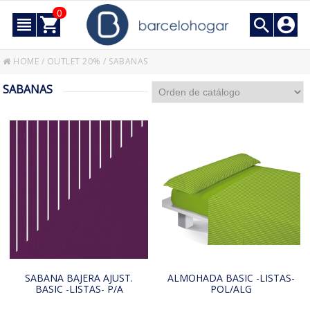
0
HOME
/
OUTLET 20%
/
SABANAS
SABANAS
SABANA BAJERA AJUST.
ALMOHADA BASIC -LISTAS-
BASIC -LISTAS- P/A
POL/ALG