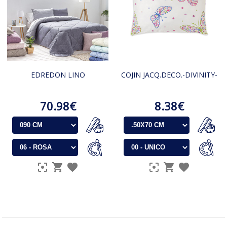
EDREDON LINO
COJIN JACQ.DECO.-DIVINITY-
70.98€
8.38€