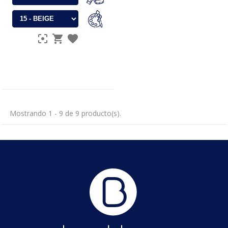
Mostrando 1 - 9 de 9 producto(s).