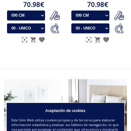
70.98€
70.98€
Aceptación de cookies
Este Sitio Web utiliza cookies propias y de terceros para elaborar
información estadística y analizar sus hábitos de navegación, lo que
nos permite personalizar el contenido que ofrecemos y mostrarle