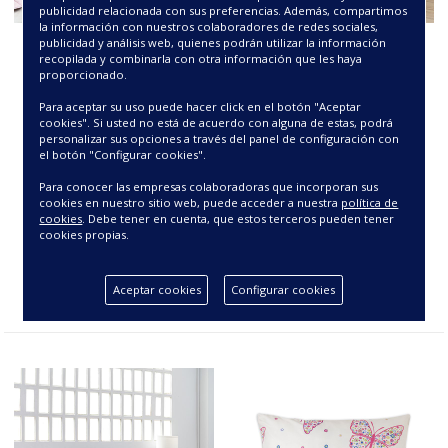
publicidad relacionada con sus preferencias. Además, compartimos
la información con nuestros colaboradores de redes sociales,
publicidad y análisis web, quienes podrán utilizar la información
EDREDON EVA
EDREDON ZEUS
recopilada y combinarla con otra información que les haya
proporcionado.
70.98€
70.98€
Para aceptar su uso puede hacer click en el botón "Aceptar
cookies". Si usted no está de acuerdo con alguna de estas, podrá
personalizar sus opciones a través del panel de configuración con
el botón "Configurar cookies".
Para conocer las empresas colaboradoras que incorporan sus
cookies en nuestro sitio web, puede acceder a nuestra
política de
cookies
. Debe tener en cuenta, que estos terceros pueden tener
cookies propias.
Aceptar cookies
Configurar cookies