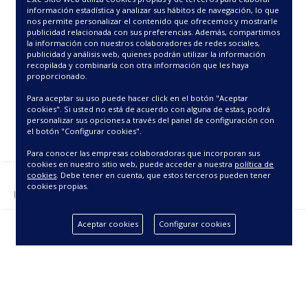
30.38€
información estadística y analizar sus hábitos de navegación, lo que
nos permite personalizar el contenido que ofrecemos y mostrarle
publicidad relacionada con sus preferencias. Además, compartimos
la información con nuestros colaboradores de redes sociales,
publicidad y análisis web, quienes podrán utilizar la información
recopilada y combinarla con otra información que les haya
proporcionado.
Para aceptar su uso puede hacer click en el botón "Aceptar
cookies". Si usted no está de acuerdo con alguna de estas, podrá
personalizar sus opciones a través del panel de configuración con
el botón "Configurar cookies".
Para conocer las empresas colaboradoras que incorporan sus
cookies en nuestro sitio web, puede acceder a nuestra
política de
cookies
. Debe tener en cuenta, que estos terceros pueden tener
cookies propias.
Mostrando 1 - 1 de 1 producto(s).
Aceptar cookies
Configurar cookies