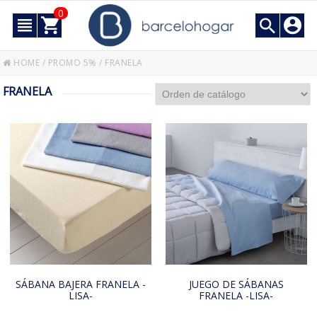
0
HOME
/
PROMO 5%
/
FRANELA
FRANELA
SÁBANA BAJERA FRANELA -
JUEGO DE SÁBANAS
LISA-
FRANELA -LISA-