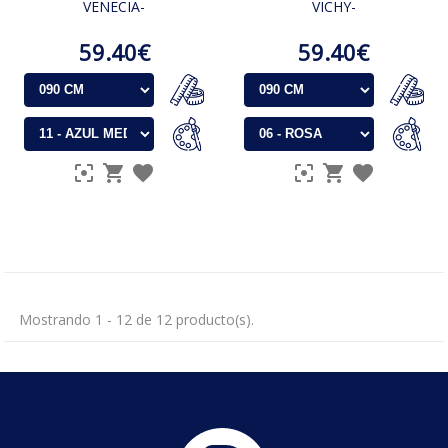
VENECIA-
VICHY-
59.40€
59.40€
Mostrando 1 - 12 de 12 producto(s).