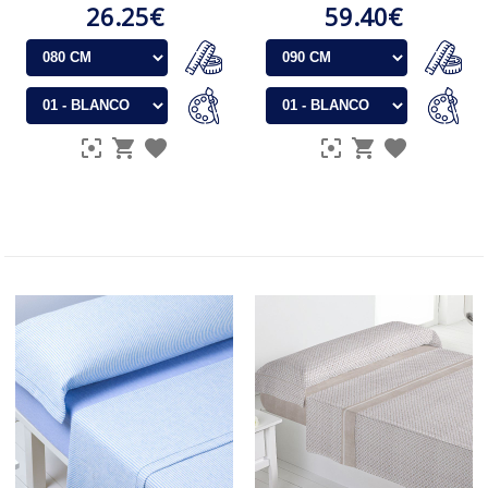
26.25€
59.40€