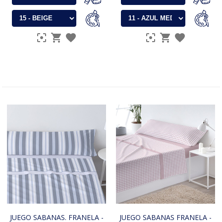
JUEGO SABANAS. FRANELA -
JUEGO SABANAS FRANELA -