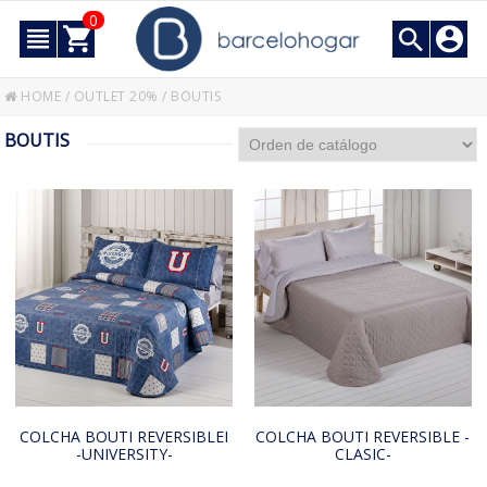
0
HOME
/
OUTLET 20%
/
BOUTIS
BOUTIS
COLCHA BOUTI REVERSIBLEI
COLCHA BOUTI REVERSIBLE -
-UNIVERSITY-
CLASIC-