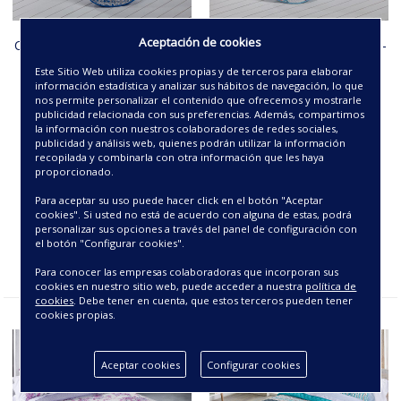
Aceptación de cookies
COLCHA BOUTI REVERSIBLE -
COLCHA BOUTI REVERSIBLE -
SIENA-
BOMBAY-
Este Sitio Web utiliza cookies propias y de terceros para elaborar
información estadística y analizar sus hábitos de navegación, lo que
48.00€
48.00€
nos permite personalizar el contenido que ofrecemos y mostrarle
publicidad relacionada con sus preferencias. Además, compartimos
la información con nuestros colaboradores de redes sociales,
publicidad y análisis web, quienes podrán utilizar la información
recopilada y combinarla con otra información que les haya
proporcionado.
Para aceptar su uso puede hacer click en el botón "Aceptar
cookies". Si usted no está de acuerdo con alguna de estas, podrá
personalizar sus opciones a través del panel de configuración con
el botón "Configurar cookies".
Para conocer las empresas colaboradoras que incorporan sus
cookies en nuestro sitio web, puede acceder a nuestra
política de
cookies
. Debe tener en cuenta, que estos terceros pueden tener
cookies propias.
Aceptar cookies
Configurar cookies