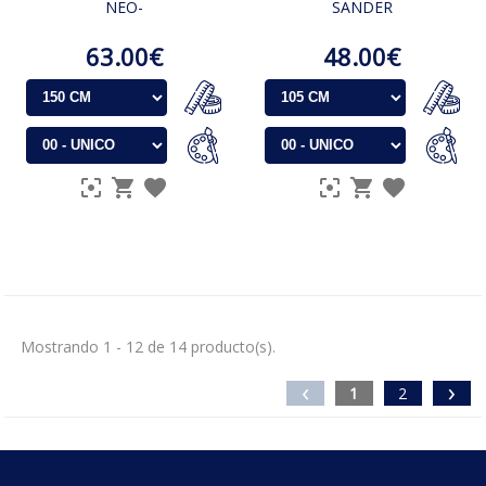
NEO-
SANDER
63.00€
48.00€
Mostrando 1 - 12 de 14 producto(s).
‹
›
1
2