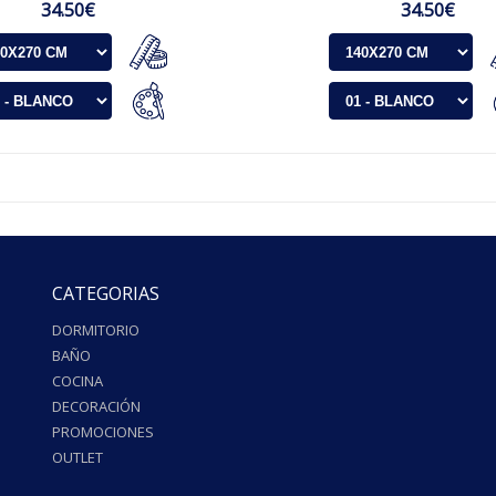
34.50€
34.50€
CATEGORIAS
DORMITORIO
BAÑO
COCINA
DECORACIÓN
PROMOCIONES
OUTLET