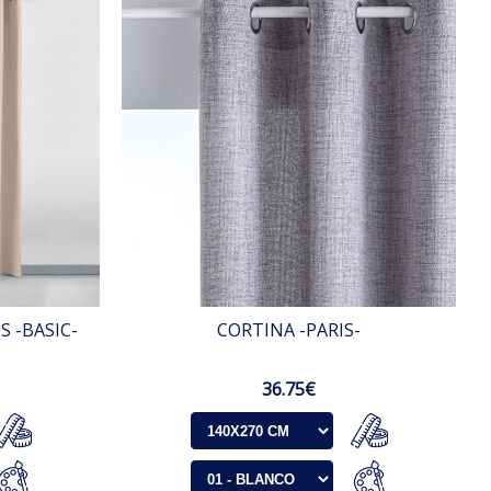
 -BASIC-
CORTINA -PARIS-
36.75€