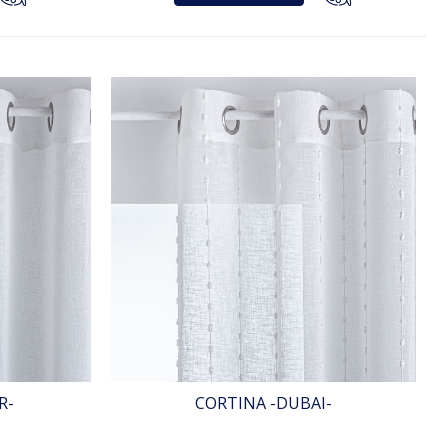
R-
CORTINA -DUBAI-