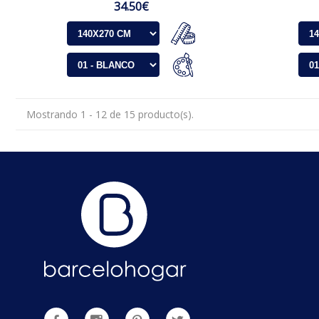
34.50€
Mostrando 1 - 12 de 15 producto(s).