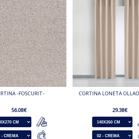
RTINA -FOSCURIT-
CORTINA LONETA OLLAOS
56.08€
29.38€