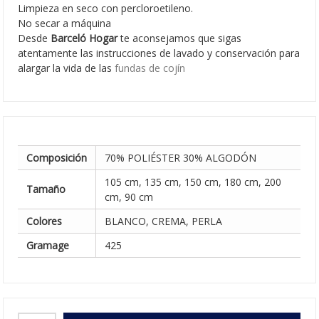
Limpieza en seco con percloroetileno.
No secar a máquina
Desde
Barceló Hogar
te aconsejamos que sigas
atentamente las instrucciones de lavado y conservación para
alargar la vida de las
fundas de cojín
Composición
70% POLIÉSTER 30% ALGODÓN
105 cm, 135 cm, 150 cm, 180 cm, 200
Tamaño
cm, 90 cm
Colores
BLANCO, CREMA, PERLA
Gramage
425