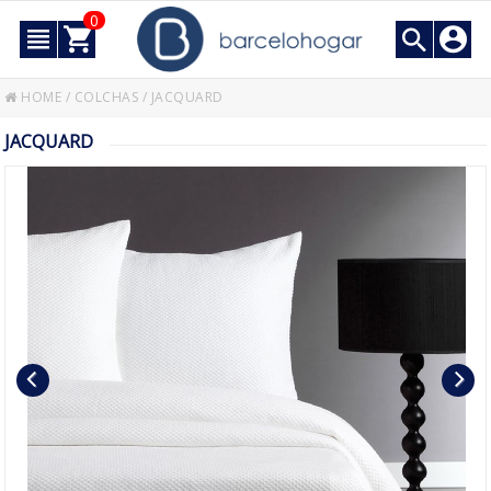
0
HOME
/
COLCHAS
/
JACQUARD
JACQUARD