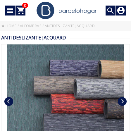
0
HOME
/
ALFOMBRAS
/
ANTIDESLIZANTE JACQUARD
ANTIDESLIZANTE JACQUARD