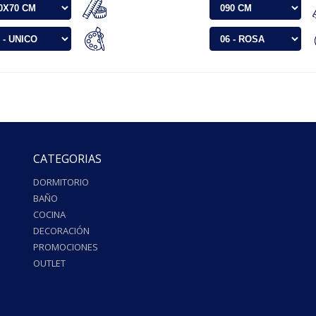
CATEGORIAS
DORMITORIO
BAÑO
COCINA
DECORACIÓN
PROMOCIONES
OUTLET