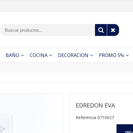
BAÑO
COCINA
DECORACION
PROMO 5%
EDREDON EVA
Referencia 0710027
090 