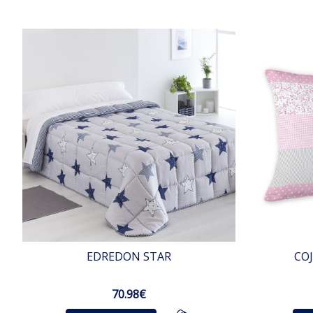
EDREDON STAR
COJ
70.98€