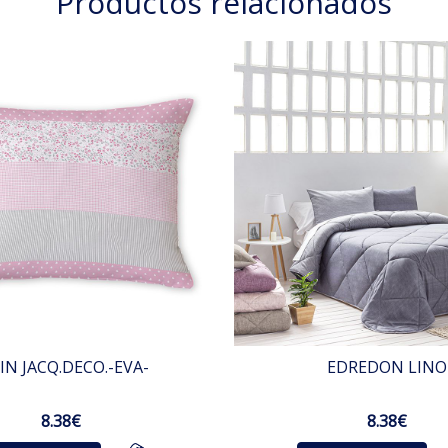
Productos relacionados
IN JACQ.DECO.-EVA-
EDREDON LINO
8.38€
8.38€