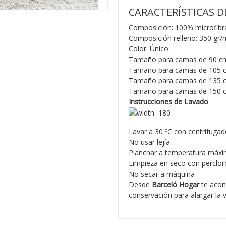
CARACTERÍSTICAS D
Composición: 100% microfibra
Composición relleno: 350 gr/
Color: Único.
Tamaño para camas de 90 cm
Tamaño para camas de 105 c
Tamaño para camas de 135 c
Tamaño para camas de 150 
Instrucciones de Lavado
Lavar a 30 ºC con centrifugad
No usar lejía.
Planchar a temperatura máxi
Limpieza en seco con percloro
No secar a máquina
Desde
Barceló Hogar
te acon
conservación para alargar la v