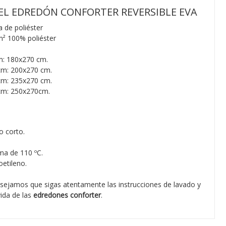
EL EDREDÓN CONFORTER REVERSIBLE EVA
 de poliéster
m²
100% poliéster
: 180x270 cm.
m: 200x270 cm.
m: 235x270 cm.
cm: 250x270cm.
o corto.
ma de 110 ºC.
etileno.
sejamos que sigas atentamente las instrucciones de lavado y
ida de las
edredones conforter
.