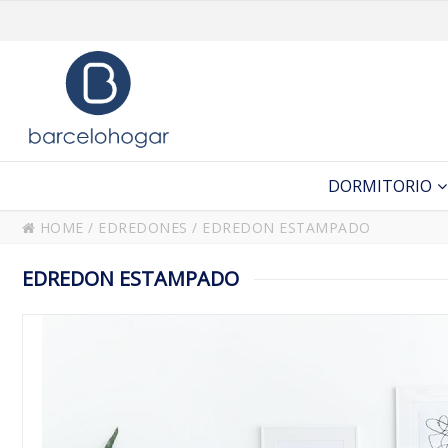
DORMITORIO
HOME
/
EDREDONES
/
EDREDON ESTAMPADO
EDREDON ESTAMPADO