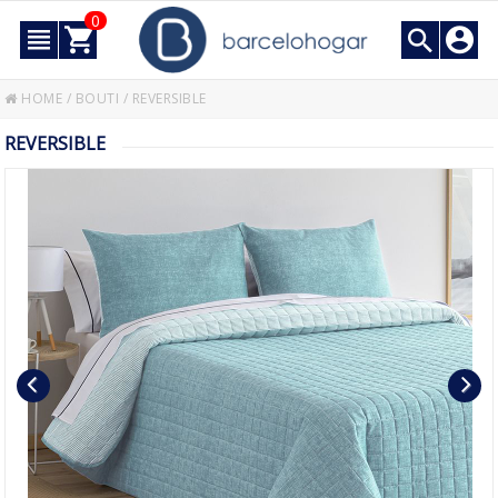
0
HOME
/
BOUTI
/
REVERSIBLE
REVERSIBLE