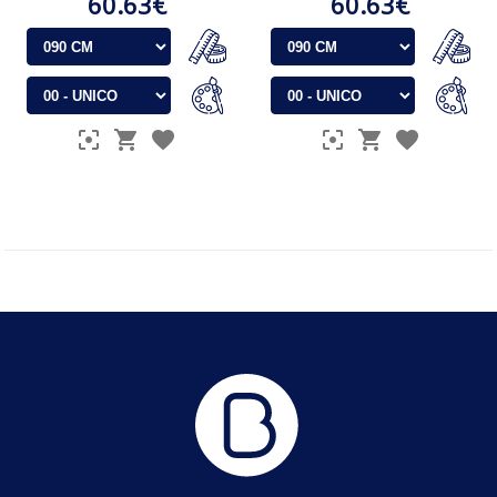
60.63€
60.63€