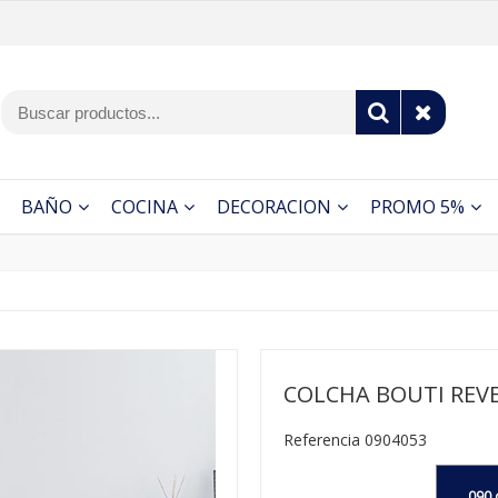
BAÑO
COCINA
DECORACION
PROMO 5%
COLCHA BOUTI REVE
Referencia 0904053
090 