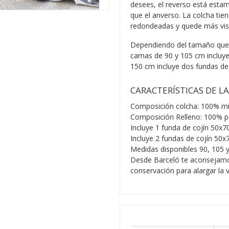
desees, el reverso está esta
que el anverso. La colcha tie
redondeadas y quede más vis
Dependiendo del tamaño que el
camas de 90 y 105 cm incluye
150 cm incluye dos fundas de 
CARACTERÍSTICAS DE L
Composición colcha: 100% mic
Composición Relleno: 100% po
Incluye 1 funda de cojín 50x
Incluye 2 fundas de cojín 50
Medidas disponibles 90, 105 
Desde Barceló te aconsejamos
conservación para alargar la v