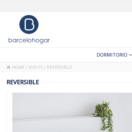
DORMITORIO
HOME
/
BOUTI
/
REVERSIBLE
REVERSIBLE