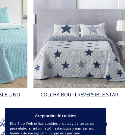
BLE LINO
COLCHA BOUTI REVERSIBLE STAR
60.63€
Aceptación de cookies
Este Sitio Web utiliza cookies propias y de terceros
para elaborar información estadística y analizar sus
hábitos de navegación, lo que nos permite