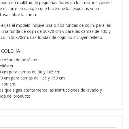
mpado en multitud de pequeñas flores en los mismos colores
ne el corte en capa, lo que hace que las esquinas sean
tosa sobre la cama.
ijas el modelo incluye una o dos fundas de cojín, para las
 una funda de cojín de 50x70 cm y para las camas de 135 y
cojín 50x70cm. Las fundas de cojín no incluyen relleno.
A COLCHA:
rofibra de poliéster
liéster
70 cm para camas de 90 y 105 cm.
x70 cm para camas de 135 y 150 cm
y 150 cm.
 que sigas atentamente las instrucciones de lavado y
ida del producto.