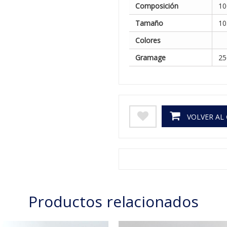
Composición
10
Tamaño
10
Colores
Gramage
25
VOLVER AL
Productos relacionados