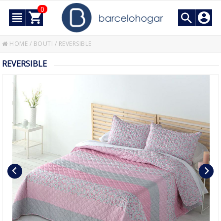
0
HOME
/
BOUTI
/
REVERSIBLE
REVERSIBLE