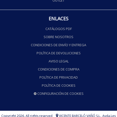
OUTLET
ENLACES
CATÁLOGOS PDF
SOBRE NOSOTROS
CONDICIONES DE ENVÍO Y ENTREGA
POLÍTICA DE DEVOLUCIONES
AVISO LEGAL
CONDICIONES DE COMPRA
POLÍTICA DE PRIVACIDAD
POLÍTICA DE COOKIES
CONFIGURACIÓN DE COOKIES
Copyright 2026. All rights reserved
VICENTE BARCELÓ VAÑÓ S.L.,
Avda.Les